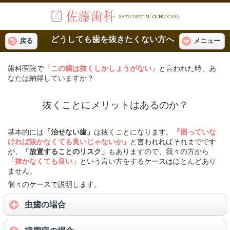
どうしても歯を抜きたくない方へ
戻る
メニュー
歯科医院で
「この歯は抜くしかしょうがない」
と言われた時、あ
なたは納得していますか？
抜くことにメリットはあるのか？
基本的には
「治せない歯」
は抜くことになります。
『困っていな
ければ抜かなくても良いじゃないか』
と言われればそれまでです
が、
「放置することのリスク」
もありますので、我々の方から
「抜かなくても良い」
という言い方をするケースはほとんどあり
ません。
個々のケースで説明します。
虫歯の場合