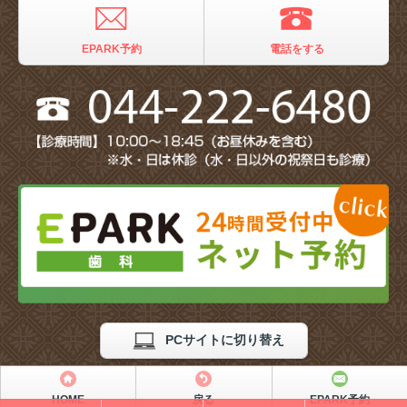
EPARK予約
電話をする
PCサイトに切り替え
HOME
戻る
EPARK予約