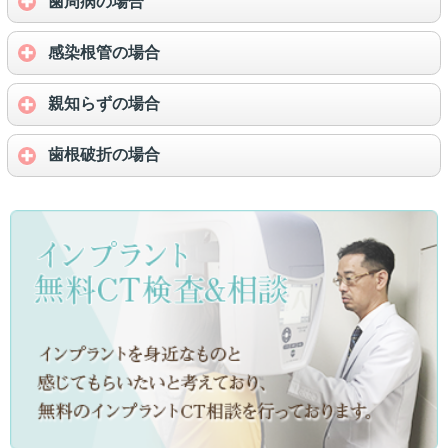
歯周病の場合
感染根管の場合
親知らずの場合
歯根破折の場合