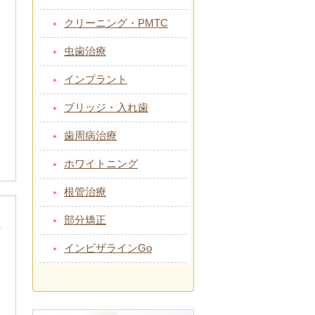
クリーニング・PMTC
虫歯治療
インプラント
ブリッジ・入れ歯
歯周病治療
ホワイトニング
根管治療
部分矯正
インビザラインGo