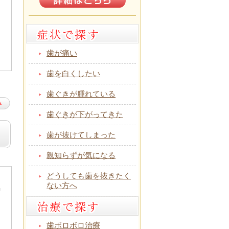
歯が痛い
歯を白くしたい
歯ぐきが腫れている
歯ぐきが下がってきた
歯が抜けてしまった
親知らずが気になる
どうしても歯を抜きたく
ない方へ
歯ボロボロ治療