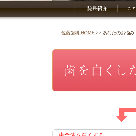
佐藤歯科 HOME
>> あなたのお悩
歯全体を白くする