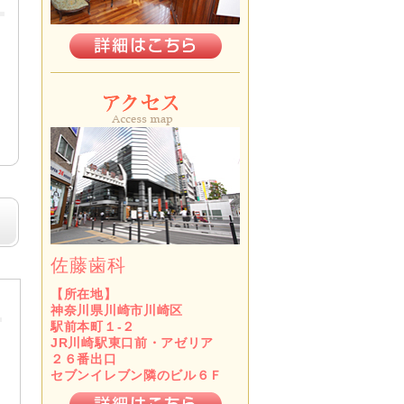
佐藤歯科
【所在地】
神奈川県川崎市川崎区
駅前本町１-２
JR川崎駅東口前・アゼリア
２６番出口
セブンイレブン隣のビル６Ｆ