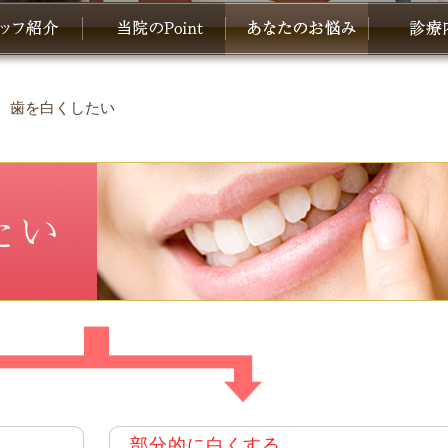
み 歯を白くしたい
部分的に白くする