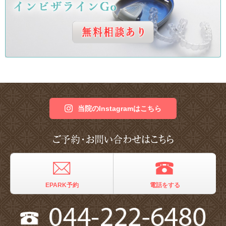
当院のInstagramはこちら
EPARK予約
電話をする