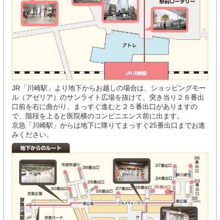
JR「川崎駅」より地下からお越しの場合は、ショッピングモー
ル（アゼリア）のサンライト広場を抜けて、突き当り２６番出
口前を右に曲がり、まっすぐ進むと２５番出口がありますの
で、階段を上ると医院横のコンビニエンス前に出ます。
京急「川崎駅」からは地下に降りてまっすぐ25番出口までお進
みください。