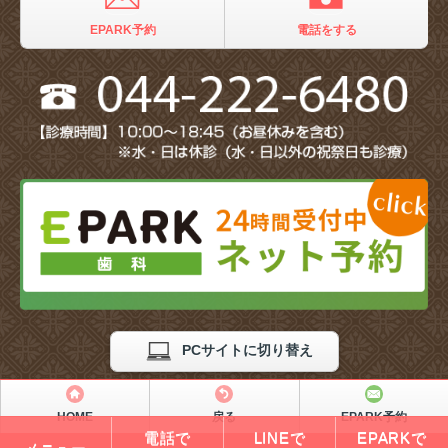
EPARK予約
電話をする
PCサイトに切り替え
HOME
戻る
EPARK予約
電話で
LINEで
EPARKで