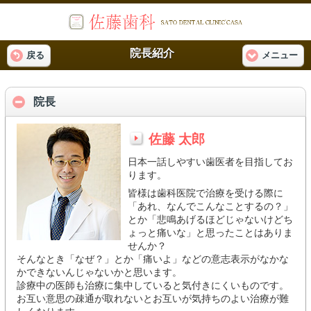
院長紹介
戻る
メニュー
院長
佐藤 太郎
日本一話しやすい歯医者を目指してお
ります。
皆様は歯科医院で治療を受ける際に
「あれ、なんでこんなことするの？」
とか「悲鳴あげるほどじゃないけどち
ょっと痛いな」と思ったことはありま
せんか？
そんなとき「なぜ？」とか「痛いよ」などの意志表示がなかな
かできないんじゃないかと思います。
診療中の医師も治療に集中していると気付きにくいものです。
お互い意思の疎通が取れないとお互いが気持ちのよい治療が難