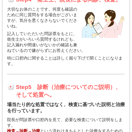
大切なお体のことです。何度も確認の
ために同じ質問をする場合がございま
すが、気分を悪くなさらないでくださ
いね。
記入していただいた問診票をもとに、
衛生士がいろいろ質問するけれども、
記入漏れや間違いがないかの確認も兼
ねているので嫌がらずにお答えください。
特に口腔内に関することは詳しく掘り下げて聞くことになりま
す。
Step5 診断（治療についてのご説明）、
そして処置へ。
場当たり的な処置ではなく、検査に基づいた説明と治療
を行っています。
院長が問診票や口腔内を見て、必要な検査について説明をしま
す。
検査→診断→治療
という流れはきちんとした診療をするための