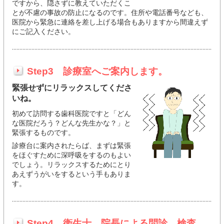
ですから、隠さずに教えていただくこ
とが不慮の事故の防止になるのです。住所や電話番号なども、
医院から緊急に連絡を差し上げる場合もありますから間違えず
にご記入ください。
Step3 診療室へご案内します。
緊張せずにリラックスしてくださ
いね。
初めて訪問する歯科医院ですと「どん
な医院だろう？どんな先生かな？」と
緊張するものです。
診療台に案内されたらば、まずは緊張
をほぐすために深呼吸をするのもよい
でしょう。リラックスするためにとり
あえずうがいをするという手もありま
す。
Step4 衛生士、院長による問診、検査。